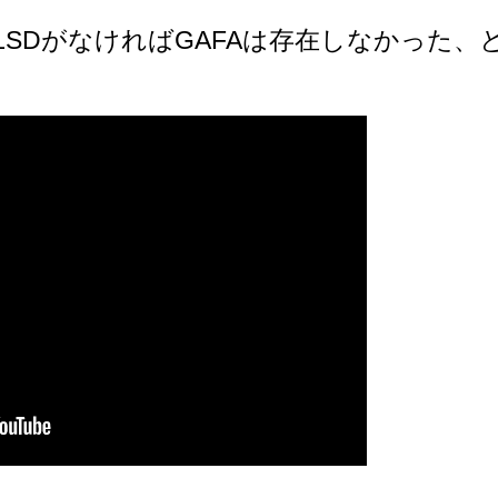
LSDがなければGAFAは存在しなかった、