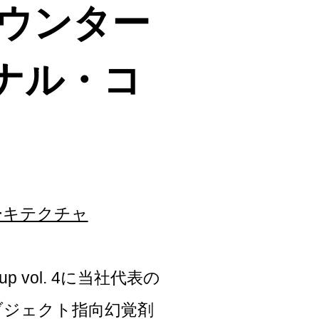
ウンター
ナル・コ
）
ーキテクチャ
p vol. 4に当社代表の
ブジェクト指向幻覚剤