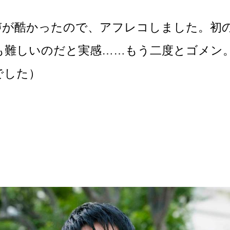
声が酷かったので、アフレコしました。初
も難しいのだと実感……もう二度とゴメン
でした）