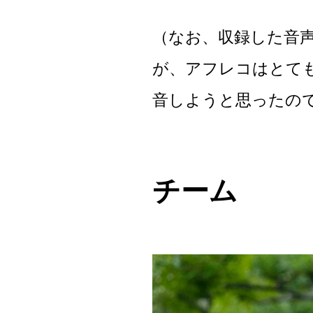
（なお、収録した音
が、アフレコはとて
音しようと思ったの
チーム