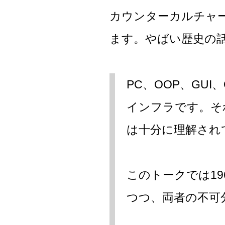
カウンターカルチャ
ます。やばい歴史の
PC、OOP、GU
インフラです。そ
は十分に理解され
このトークでは1
つつ、両者の不可