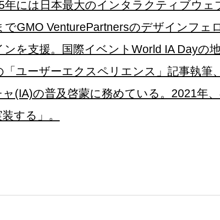
5年には日本最大のインタラクティブウェブ技
でGMO VenturePartnersのデザイ
を支援。国際イベントWorld IA Day
の「ユーザーエクスペリエンス」記事執筆
ャ(IA)の普及啓蒙に務めている。2021年
実装する」。