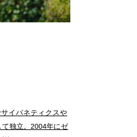
でサイバネティクスや
独立。2004年にゼ