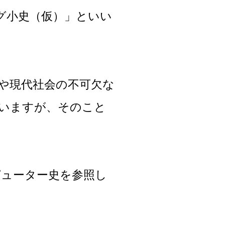
グ小史（仮）」といい
はや現代社会の不可欠な
いますが、そのこと
ピューター史を参照し