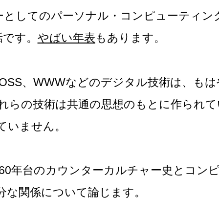
ーとしてのパーソナル・コンピューティン
話です。
やばい年表
もあります。
I、OSS、WWWなどのデジタル技術は、も
れらの技術は共通の思想のもとに作られて
ていません。
960年台のカウンターカルチャー史とコン
分な関係について論じます。