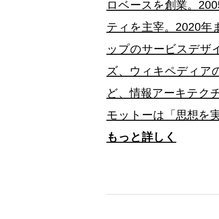
ロベースを創業。200
ティを主宰。2020年ま
ップのサービスデザイン
ズ、ウィキペディア
ど、情報アーキテクチ
モットーは「思想を
もっと詳しく