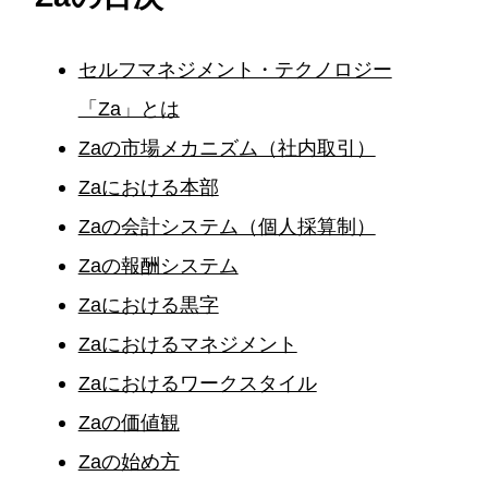
セルフマネジメント・テクノロジー
「Za」とは
Zaの市場メカニズム（社内取引）
Zaにおける本部
Zaの会計システム（個人採算制）
Zaの報酬システム
Zaにおける黒字
Zaにおけるマネジメント
Zaにおけるワークスタイル
Zaの価値観
Zaの始め方